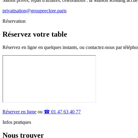
Salons privés, repas d'affaires, célébrations : la Maison Rostang acc
privatisation@groupeeclore.paris
Réservation
Réservez votre table
Réservez en ligne en quelques instants, ou contactez-nous par téléph
Réserver en ligne
ou
☎ 01 47 63 40 77
Infos pratiques
Nous trouver