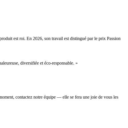
duit est roi. En 2026, son travail est distingué par le prix Passion
eureuse, diversifiée et éco-responsable. »
oment, contactez notre équipe — elle se fera une joie de vous les