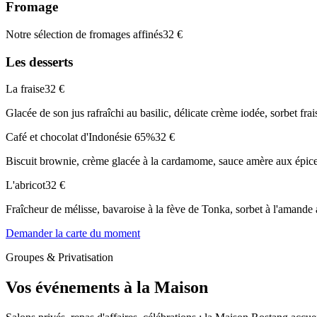
Fromage
Notre sélection de fromages affinés
32 €
Les desserts
La fraise
32 €
Glacée de son jus rafraîchi au basilic, délicate crème iodée, sorbet frais
Café et chocolat d'Indonésie 65%
32 €
Biscuit brownie, crème glacée à la cardamome, sauce amère aux épic
L'abricot
32 €
Fraîcheur de mélisse, bavaroise à la fève de Tonka, sorbet à l'amande
Demander la carte du moment
Groupes & Privatisation
Vos événements à la Maison