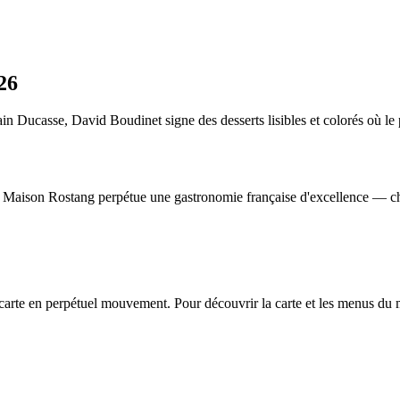
26
Ducasse, David Boudinet signe des desserts lisibles et colorés où le pro
Maison Rostang perpétue une gastronomie française d'excellence — chal
carte en perpétuel mouvement. Pour découvrir la carte et les menus du m