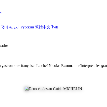
es
한국어
العربية
Русский
繁體中文
ไทย
omphe
la gastronomie française. Le chef Nicolas Beaumann réinterprète les gra