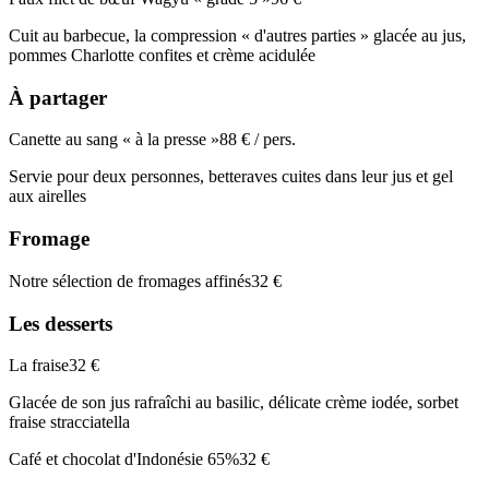
Cuit au barbecue, la compression « d'autres parties » glacée au jus,
pommes Charlotte confites et crème acidulée
À partager
Canette au sang « à la presse »
88 € / pers.
Servie pour deux personnes, betteraves cuites dans leur jus et gel
aux airelles
Fromage
Notre sélection de fromages affinés
32 €
Les desserts
La fraise
32 €
Glacée de son jus rafraîchi au basilic, délicate crème iodée, sorbet
fraise stracciatella
Café et chocolat d'Indonésie 65%
32 €