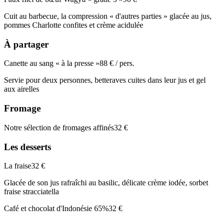
Cuit au barbecue, la compression « d'autres parties » glacée au jus,
pommes Charlotte confites et crème acidulée
À partager
Canette au sang « à la presse »
88 € / pers.
Servie pour deux personnes, betteraves cuites dans leur jus et gel
aux airelles
Fromage
Notre sélection de fromages affinés
32 €
Les desserts
La fraise
32 €
Glacée de son jus rafraîchi au basilic, délicate crème iodée, sorbet
fraise stracciatella
Café et chocolat d'Indonésie 65%
32 €